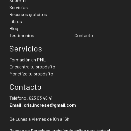
Sobre mí
Servicios
Recursos gratuitos
Libros
Blog
Testimonios
Contacto
Servicios
Formación en PNL
Encuentra tu propósito
Monetiza tu propósito
Contacto
Teléfono:
623 03 46 41
Email:
cris.increse@gmail.com
De Lunes a Viernes de 10h a 16h
Basado en Barcelona, trabajando online para todo el