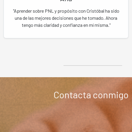
"Aprender sobre PNL y propósito con Cristóbal ha sido
una de las mejores decisiones que he tomado. Ahora
tengo más claridad y confianza en mí misma."
Contacta conmigo
¿Sientes que te falta claridad o dirección en tu vida profesional
o personal?
Aquí encontrarás el apoyo y las estrategias para salir del
estancamiento y crear un futuro con propósito.